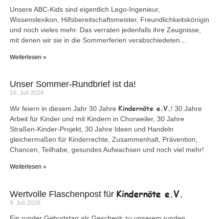
Unsere ABC-Kids sind eigentlich Lego-Ingenieur,
Wissenslexikon, Hilfsbereitschaftsmeister, Freundlichkeitskönigin
und noch vieles mehr. Das verraten jedenfalls ihre Zeugnisse,
mit denen wir sie in die Sommerferien verabschiedeten…
Weiterlesen »
Unser Sommer-Rundbrief ist da!
16. Juli 2026
Kindernöte e.V.
Wir feiern in diesem Jahr 30 Jahre
! 30 Jahre
Arbeit für Kinder und mit Kindern in Chorweiler, 30 Jahre
Straßen-Kinder-Projekt, 30 Jahre Ideen und Handeln
gleichermaßen für Kinderrechte, Zusammenhalt, Prävention,
Chancen, Teilhabe, gesundes Aufwachsen und noch viel mehr!
Weiterlesen »
Kindernöte e.V.
Wertvolle Flaschenpost für
9. Juli 2026
Ein runder Geburtstag als Geschenk zu unserem runden