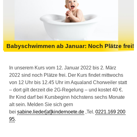
Babyschwimmen ab Januar: Noch Plätze frei!
In unserem Kurs vom 12. Januar 2022 bis 2. März
2022 sind noch Plätze frei. Der Kurs findet mittwochs
von 12 Uhr bis 12.45 Uhr im Aqualand Chorweiler statt
– dort gilt derzeit die 2G-Regelung – und kostet 40 €.
Ihr Kind darf bei Kursbeginn höchstens sechs Monate
alt sein. Melden Sie sich gern
bei
sabine.lieder[at]kindernoete.de
,Tel.
0221.169 200
95
.