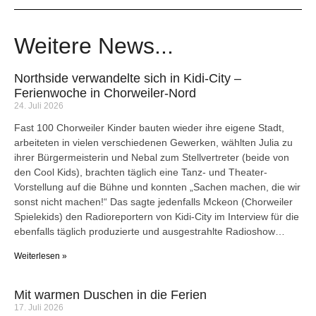
Weitere News...
Northside verwandelte sich in Kidi-City –
Ferienwoche in Chorweiler-Nord
24. Juli 2026
Fast 100 Chorweiler Kinder bauten wieder ihre eigene Stadt,
arbeiteten in vielen verschiedenen Gewerken, wählten Julia zu
ihrer Bürgermeisterin und Nebal zum Stellvertreter (beide von
den Cool Kids), brachten täglich eine Tanz- und Theater-
Vorstellung auf die Bühne und konnten „Sachen machen, die wir
sonst nicht machen!“ Das sagte jedenfalls Mckeon (Chorweiler
Spielekids) den Radioreportern von Kidi-City im Interview für die
ebenfalls täglich produzierte und ausgestrahlte Radioshow…
Weiterlesen »
Mit warmen Duschen in die Ferien
17. Juli 2026