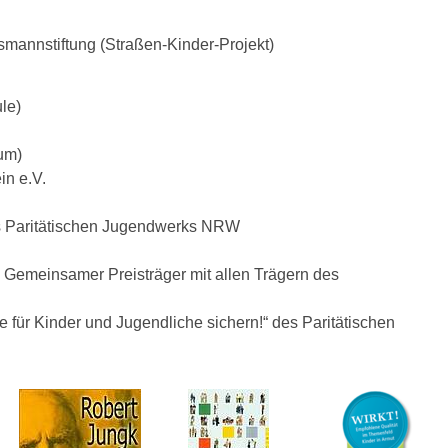
smannstiftung (Straßen-Kinder-Projekt)
le)
um)
in e.V.
 des Paritätischen Jugendwerks NRW
 Gemeinsamer Preisträger mit allen Trägern des
me für Kinder und Jugendliche sichern!“ des Paritätischen