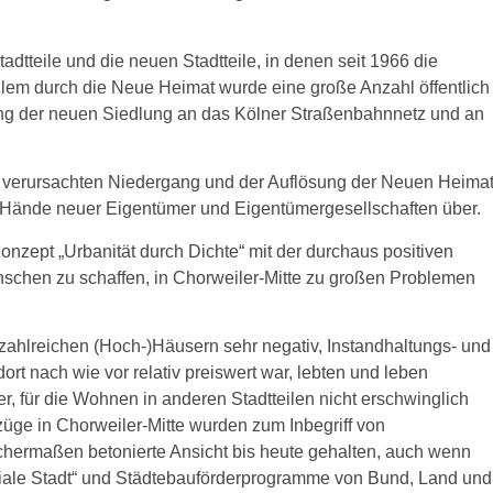
tadtteile und die neuen Stadtteile, in denen seit 1966 die
llem durch die Neue Heimat wurde eine große Anzahl öffentlich
ung der neuen Siedlung an das Kölner Straßenbahnnetz und an
verursachten Niedergang und der Auflösung der Neuen Heima
Hände neuer Eigentümer und Eigentümergesellschaften über.
onzept „Urbanität durch Dichte“ mit der durchaus positiven
schen zu schaffen, in Chorweiler-Mitte zu großen Problemen
 zahlreichen (Hoch-)Häusern sehr negativ, Instandhaltungs- und
rt nach wie vor relativ preiswert war, lebten und leben
r, für die Wohnen in anderen Stadtteilen nicht erschwinglich
üge in Chorweiler-Mitte wurden zum Inbegriff von
chermaßen betonierte Ansicht bis heute gehalten, auch wenn
ale Stadt“ und Städtebauförderprogramme von Bund, Land und