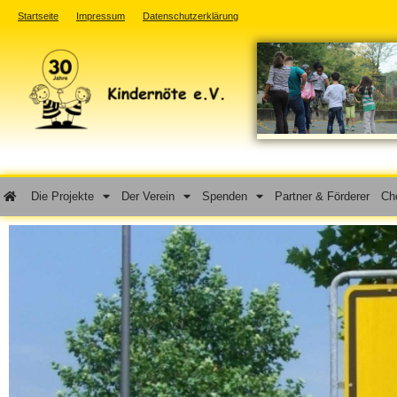
Startseite
Impressum
Datenschutzerklärung
Die Projekte
Der Verein
Spenden
Partner & Förderer
Cho