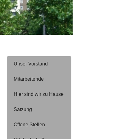
Unser Vorstand
Mitarbeitende
Hier sind wir zu Hause
Satzung
Offene Stellen