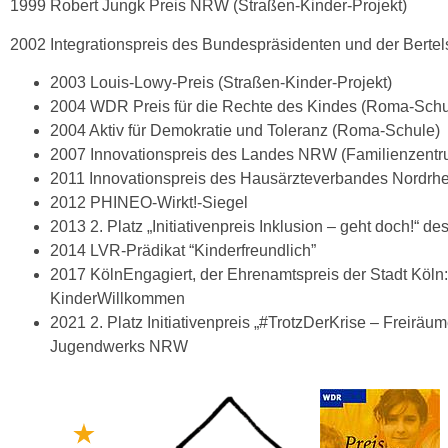
1999 Robert Jungk Preis NRW (Straßen-Kinder-Projekt)
2002 Integrationspreis des Bundespräsidenten und der Bertel
2003 Louis-Lowy-Preis (Straßen-Kinder-Projekt)
2004 WDR Preis für die Rechte des Kindes (Roma-Schu
2004 Aktiv für Demokratie und Toleranz (Roma-Schule)
2007 Innovationspreis des Landes NRW (Familienzentr
2011 Innovationspreis des Hausärzteverbandes Nordrhe
2012 PHINEO-Wirkt!-Siegel
2013 2. Platz „Initiativenpreis Inklusion – geht doch!“
2014 LVR-Prädikat “Kinderfreundlich”
2017 KölnEngagiert, der Ehrenamtspreis der Stadt Köln:
KinderWillkommen
2021 2. Platz Initiativenpreis „#TrotzDerKrise – Freiräu
Jugendwerks NRW