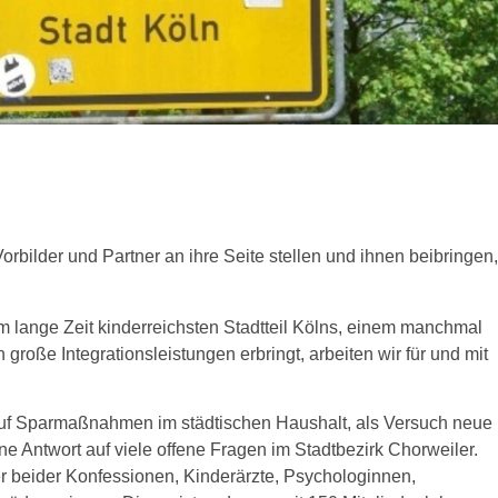
ilder und Partner an ihre Seite stellen und ihnen beibringen,
im lange Zeit kinderreichsten Stadtteil Kölns, einem manchmal
große Integrationsleistungen erbringt, arbeiten wir für und mit
auf Sparmaßnahmen im städtischen Haushalt, als Versuch neue
e Antwort auf viele offene Fragen im Stadtbezirk Chorweiler.
er beider Konfessionen, Kinderärzte, Psychologinnen,