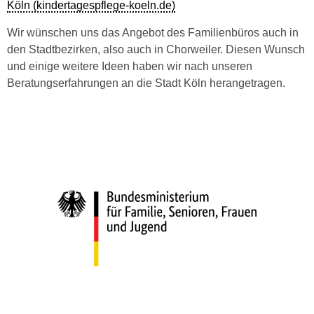
Köln (kindertagespflege-koeln.de)
Wir wünschen uns das Angebot des Familienbüros auch in
den Stadtbezirken, also auch in Chorweiler. Diesen Wunsch
und einige weitere Ideen haben wir nach unseren
Beratungserfahrungen an die Stadt Köln herangetragen.