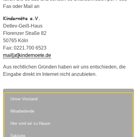
Fax oder Mail an
Kindernöte e.V.
Detlev-Geiß-Haus
Florenzer Straße 82
50765 Köln
Fax: 0221.700 6523
mail[at]kindernoete.de
Aus rechtlichen Gründen haben wir uns entschieden, die
Eingabe direkt im Internet nicht anzubieten.
Unser Vorstand
Mitarbeitende
Hier sind wir zu Hause
Satzung