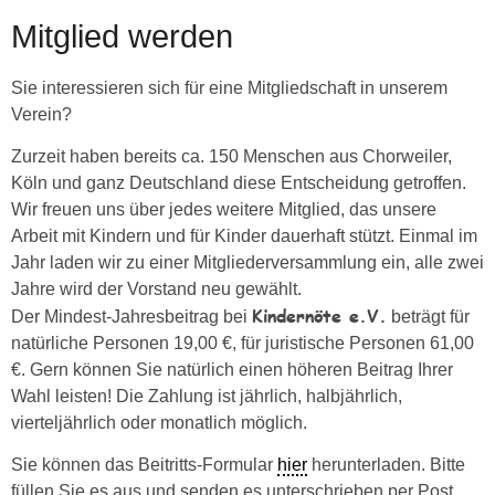
Mitglied werden
Sie interessieren sich für eine Mitgliedschaft in unserem
Verein?
Zurzeit haben bereits ca. 150 Menschen aus Chorweiler,
Köln und ganz Deutschland diese Entscheidung getroffen.
Wir freuen uns über jedes weitere Mitglied, das unsere
Arbeit mit Kindern und für Kinder dauerhaft stützt. Einmal im
Jahr laden wir zu einer Mitgliederversammlung ein, alle zwei
Jahre wird der Vorstand neu gewählt.
Kindernöte e.V.
Der Mindest-Jahresbeitrag bei
beträgt für
natürliche Personen 19,00 €, für juristische Personen 61,00
€. Gern können Sie natürlich einen höheren Beitrag Ihrer
Wahl leisten! Die Zahlung ist jährlich, halbjährlich,
vierteljährlich oder monatlich möglich.
Sie können das Beitritts-Formular
hier
herunterladen. Bitte
füllen Sie es aus und senden es unterschrieben per Post,