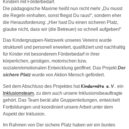
Kindern mit Förderbedarf.
Die pädagogische Maxime heißt nun nicht mehr „Du musst
die Regeln einhalten, sonst fliegst Du raus!“, sondern eher
die Herausforderung: „Hier hast Du einen sicheren Platz,
glaube nicht, dass wir (die Betreuer) so schnell aufgeben!“
Das Kindergruppen-Netzwerk unseres Vereins wurde
strukturell und personell erweitert, qualifiziert und nachhaltig
für Kinder mit besonderem Förderbedarf in ihrer
körperlichen, geistigen, motorischen bzw.
sozialen/emotionalen Entwicklung geöffnet. Das Projekt
Der
sichere Platz
wurde von Aktion Mensch gefördert.
Kindernöte e.V.
Seit dem Abschluss des Projektes hat
ein
Inklusionsteam
, zu dem auch unsere Inklusionsbeauftragte
gehört. Das Team berät alle Gruppenleitungen, entwickelt
Fortbildungen und koordiniert unsere Arbeit unter dem
Aspekt der Inklusion.
Im Rahmen von Der sichere Platz haben wir ein buntes