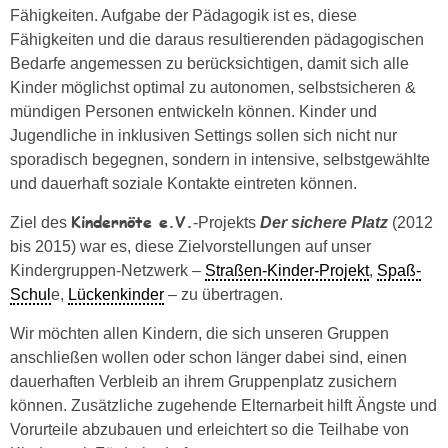
Fähigkeiten. Aufgabe der Pädagogik ist es, diese
Fähigkeiten und die daraus resultierenden pädagogischen
Bedarfe angemessen zu berücksichtigen, damit sich alle
Kinder möglichst optimal zu autonomen, selbstsicheren &
mündigen Personen entwickeln können. Kinder und
Jugendliche in inklusiven Settings sollen sich nicht nur
sporadisch begegnen, sondern in intensive, selbstgewählte
und dauerhaft soziale Kontakte eintreten können.
Kindernöte e.V.
Ziel des
-Projekts
Der sichere Platz
(2012
bis 2015) war es, diese Zielvorstellungen auf unser
Kindergruppen-Netzwerk –
Straßen-Kinder-Projekt
,
Spaß-
Schul
e,
Lückenkinder
– zu übertragen.
Wir möchten allen Kindern, die sich unseren Gruppen
anschließen wollen oder schon länger dabei sind, einen
dauerhaften Verbleib an ihrem Gruppenplatz zusichern
können. Zusätzliche zugehende Elternarbeit hilft Ängste und
Vorurteile abzubauen und erleichtert so die Teilhabe von