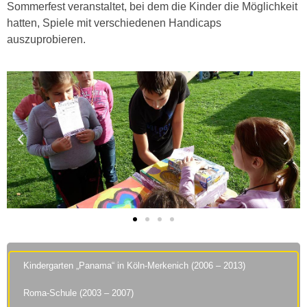
Sommerfest veranstaltet, bei dem die Kinder die Möglichkeit
hatten, Spiele mit verschiedenen Handicaps
auszuprobieren.
Kindergarten „Panama“ in Köln-Merkenich (2006 – 2013)
Roma-Schule (2003 – 2007)