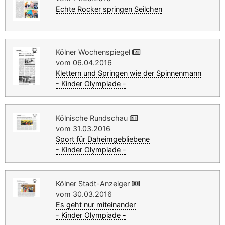
Echte Rocker springen Seilchen
Kölner Wochenspiegel
vom 06.04.2016
Klettern und Springen wie der Spinnenmann
- Kinder Olympiade -
Kölnische Rundschau
vom 31.03.2016
Sport für Daheimgebliebene
- Kinder Olympiade -
Kölner Stadt-Anzeiger
vom 30.03.2016
Es geht nur miteinander
- Kinder Olympiade -