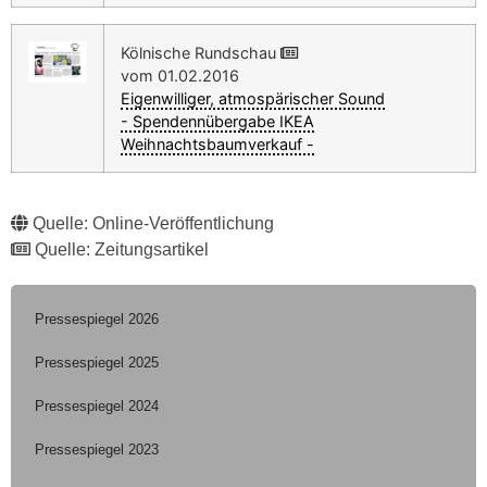
Kölnische Rundschau
vom 01.02.2016
Eigenwilliger, atmospärischer Sound
- Spendennübergabe IKEA
Weihnachtsbaumverkauf -
Quelle: Online-Veröffentlichung
Quelle: Zeitungsartikel
Pressespiegel 2026
Pressespiegel 2025
Pressespiegel 2024
Pressespiegel 2023