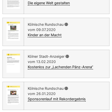
Die eigene Welt gestalten
Kölnische Rundschau
vom 09.07.2020
Kinder an der Macht
Kölner Stadt-Anzeiger
vom 13.02.2020
Kostenlos zur „Lachenden Pänz-Arena“
Kölnische Rundschau
vom 26.01.2020
Sponsorenlauf mit Rekordergebnis