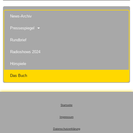
News-Archiv
Pressespiegel
Rundbrief
Radioshows 2024
Hörspiele
Das Buch
Startseite
Impressum
Datenschutzerklärung