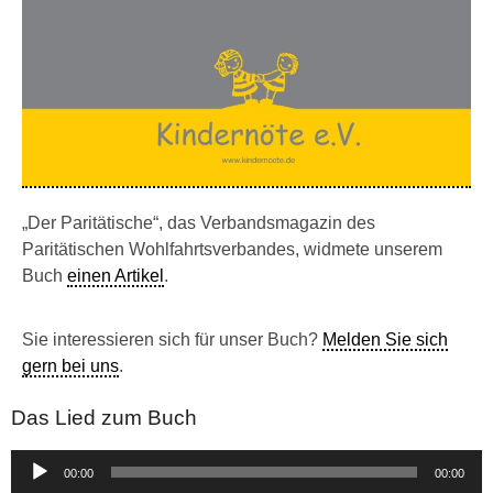
„Der Paritätische“, das Verbandsmagazin des
Paritätischen Wohlfahrtsverbandes, widmete unserem
Buch
einen Artikel
.
Sie interessieren sich für unser Buch?
Melden Sie sich
gern bei uns
.
Das Lied zum Buch
Audio-
00:00
00:00
Player