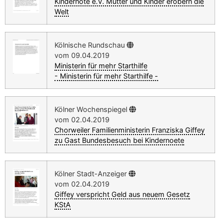
Kindernöte e.V. Mütter und Kinder erobern die
Welt
Kölnische Rundschau
vom 09.04.2019
Ministerin für mehr Starthilfe
- Ministerin für mehr Starthilfe -
Kölner Wochenspiegel
vom 02.04.2019
Chorweiler Familienministerin Franziska Giffey
zu Gast Bundesbesuch bei Kindernoete
Kölner Stadt-Anzeiger
vom 02.04.2019
Giffey verspricht Geld aus neuem Gesetz
KStA