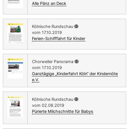
Alle Pänz an Deck
Kölnische Rundschau
vom 17.10.2019
Ferien-Schifffahrt für Kinder
Chorweiler Panorama
vom 17.10.2019
Ganztägige „Kinderfahrt Köln“ der Kindernöte
e.V.
Kölnische Rundschau
vom 02.08.2019
Pürierte Milchschnitte für Babys