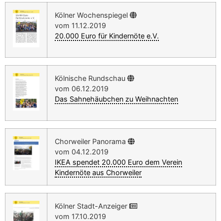
Kölner Wochenspiegel
vom 11.12.2019
20.000 Euro für Kindernöte e.V.
Kölnische Rundschau
vom 06.12.2019
Das Sahnehäubchen zu Weihnachten
Chorweiler Panorama
vom 04.12.2019
IKEA spendet 20.000 Euro dem Verein
Kindernöte aus Chorweiler
Kölner Stadt-Anzeiger
vom 17.10.2019