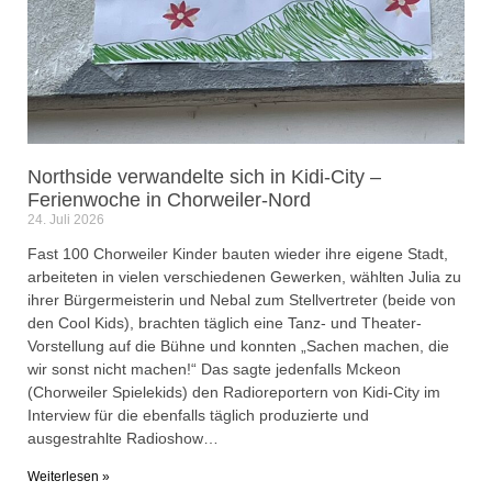
Northside verwandelte sich in Kidi-City –
Ferienwoche in Chorweiler-Nord
24. Juli 2026
Fast 100 Chorweiler Kinder bauten wieder ihre eigene Stadt,
arbeiteten in vielen verschiedenen Gewerken, wählten Julia zu
ihrer Bürgermeisterin und Nebal zum Stellvertreter (beide von
den Cool Kids), brachten täglich eine Tanz- und Theater-
Vorstellung auf die Bühne und konnten „Sachen machen, die
wir sonst nicht machen!“ Das sagte jedenfalls Mckeon
(Chorweiler Spielekids) den Radioreportern von Kidi-City im
Interview für die ebenfalls täglich produzierte und
ausgestrahlte Radioshow…
Weiterlesen »