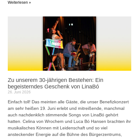
Weiterlesen »
Zu unserem 30-jährigen Bestehen: Ein
begeisterndes Geschenk von LinaBó
26. Juni 2026
Einfach toll! Das meinten alle Gäste, die unser Benefizkonzert
am sehr heißen 19. Juni erlebt und mitreißende, manchmal
auch nachdenklich stimmende Songs von LinaBó gehört
hatten. Celina von Wrochem und Luca Bó Hansen brachten ihr
musikalisches Können mit Leidenschaft und so viel
ansteckender Energie auf die Bühne des Bürgerzentrums,