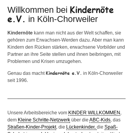
Kindernöte
Willkommen bei
e.V.
in Köln-Chorweiler
Kindernöte
kann man nicht aus der Welt schaffen, sie
gehören zum Erwachsen-Werden dazu. Aber man kann
Kindern den Rücken stärken, erwachsene Vorbilder und
Partner an ihre Seite stellen und ihnen beibringen, mit
Problemen und Krisen umzugehen.
Kindernöte e.V.
Genau das macht
in Köln-Chorweiler
seit 1996.
Unsere Arbeitsbereiche vom
KINDER WILLKOMMEN
,
dem
Kleine Schritte-Netzwerk
über die
ABC-Kids
, das
Straßen-Kinder-Projekt
, die
Lückenkinder,
die
Spaß-