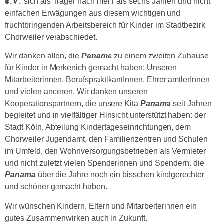
e.V.
sich als Träger nach mehr als sechs Jahren und nicht
einfachen Erwägungen aus diesem wichtigen und
fruchtbringenden Arbeitsbereich für Kinder im Stadtbezirk
Chorweiler verabschiedet.
Wir danken allen, die
Panama
zu einem zweiten Zuhause
für Kinder in Merkenich gemacht haben: Unseren
Mitarbeiterinnen, BerufspraktikantInnen, EhrenamtlerInnen
und vielen anderen. Wir danken unseren
Kooperationspartnern, die unsere Kita
Panama
seit Jahren
begleitet und in vielfältiger Hinsicht unterstützt haben: der
Stadt Köln, Abteilung Kindertageseinrichtungen, dem
Chorweiler Jugendamt, den Familienzentren und Schulen
im Umfeld, den Wohnversorgungsbetrieben als Vermieter
und nicht zuletzt vielen Spenderinnen und Spendern, die
Panama
über die Jahre noch ein bisschen kindgerechter
und schöner gemacht haben.
Wir wünschen Kindern, Eltern und Mitarbeiterinnen ein
gutes Zusammenwirken auch in Zukunft.