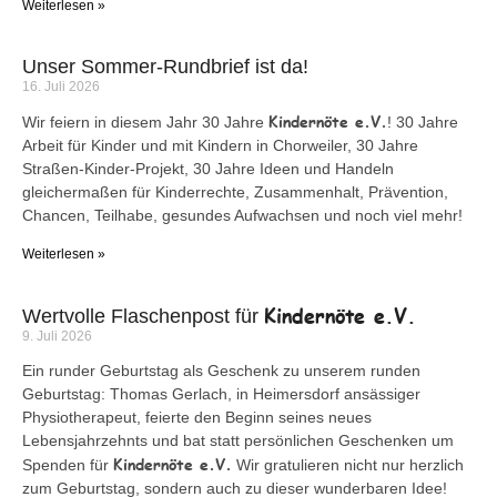
Weiterlesen »
Unser Sommer-Rundbrief ist da!
16. Juli 2026
Kindernöte e.V.
Wir feiern in diesem Jahr 30 Jahre
! 30 Jahre
Arbeit für Kinder und mit Kindern in Chorweiler, 30 Jahre
Straßen-Kinder-Projekt, 30 Jahre Ideen und Handeln
gleichermaßen für Kinderrechte, Zusammenhalt, Prävention,
Chancen, Teilhabe, gesundes Aufwachsen und noch viel mehr!
Weiterlesen »
Kindernöte e.V.
Wertvolle Flaschenpost für
9. Juli 2026
Ein runder Geburtstag als Geschenk zu unserem runden
Geburtstag: Thomas Gerlach, in Heimersdorf ansässiger
Physiotherapeut, feierte den Beginn seines neues
Lebensjahrzehnts und bat statt persönlichen Geschenken um
Kindernöte e.V.
Spenden für
Wir gratulieren nicht nur herzlich
zum Geburtstag, sondern auch zu dieser wunderbaren Idee!