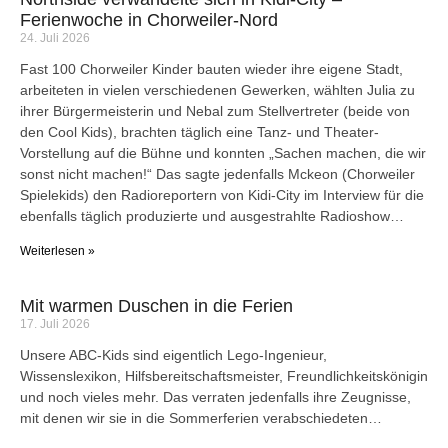
Ferienwoche in Chorweiler-Nord
24. Juli 2026
Fast 100 Chorweiler Kinder bauten wieder ihre eigene Stadt,
arbeiteten in vielen verschiedenen Gewerken, wählten Julia zu
ihrer Bürgermeisterin und Nebal zum Stellvertreter (beide von
den Cool Kids), brachten täglich eine Tanz- und Theater-
Vorstellung auf die Bühne und konnten „Sachen machen, die wir
sonst nicht machen!“ Das sagte jedenfalls Mckeon (Chorweiler
Spielekids) den Radioreportern von Kidi-City im Interview für die
ebenfalls täglich produzierte und ausgestrahlte Radioshow…
Weiterlesen »
Mit warmen Duschen in die Ferien
17. Juli 2026
Unsere ABC-Kids sind eigentlich Lego-Ingenieur,
Wissenslexikon, Hilfsbereitschaftsmeister, Freundlichkeitskönigin
und noch vieles mehr. Das verraten jedenfalls ihre Zeugnisse,
mit denen wir sie in die Sommerferien verabschiedeten…