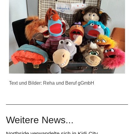
Text und Bilder: Reha und Beruf gGmbH
Weitere News...
Northside verwandelte sich in Kidi-City –