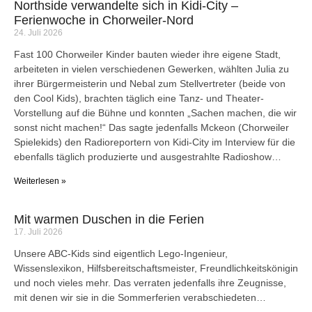
Northside verwandelte sich in Kidi-City –
Ferienwoche in Chorweiler-Nord
24. Juli 2026
Fast 100 Chorweiler Kinder bauten wieder ihre eigene Stadt,
arbeiteten in vielen verschiedenen Gewerken, wählten Julia zu
ihrer Bürgermeisterin und Nebal zum Stellvertreter (beide von
den Cool Kids), brachten täglich eine Tanz- und Theater-
Vorstellung auf die Bühne und konnten „Sachen machen, die wir
sonst nicht machen!“ Das sagte jedenfalls Mckeon (Chorweiler
Spielekids) den Radioreportern von Kidi-City im Interview für die
ebenfalls täglich produzierte und ausgestrahlte Radioshow…
Weiterlesen »
Mit warmen Duschen in die Ferien
17. Juli 2026
Unsere ABC-Kids sind eigentlich Lego-Ingenieur,
Wissenslexikon, Hilfsbereitschaftsmeister, Freundlichkeitskönigin
und noch vieles mehr. Das verraten jedenfalls ihre Zeugnisse,
mit denen wir sie in die Sommerferien verabschiedeten…