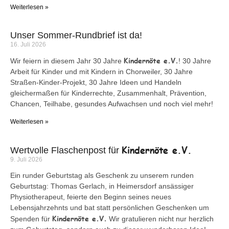
Weiterlesen »
Unser Sommer-Rundbrief ist da!
16. Juli 2026
Kindernöte e.V.
Wir feiern in diesem Jahr 30 Jahre
! 30 Jahre
Arbeit für Kinder und mit Kindern in Chorweiler, 30 Jahre
Straßen-Kinder-Projekt, 30 Jahre Ideen und Handeln
gleichermaßen für Kinderrechte, Zusammenhalt, Prävention,
Chancen, Teilhabe, gesundes Aufwachsen und noch viel mehr!
Weiterlesen »
Kindernöte e.V.
Wertvolle Flaschenpost für
9. Juli 2026
Ein runder Geburtstag als Geschenk zu unserem runden
Geburtstag: Thomas Gerlach, in Heimersdorf ansässiger
Physiotherapeut, feierte den Beginn seines neues
Lebensjahrzehnts und bat statt persönlichen Geschenken um
Kindernöte e.V.
Spenden für
Wir gratulieren nicht nur herzlich