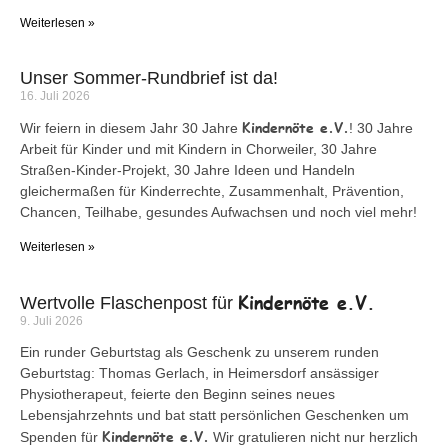
Weiterlesen »
Unser Sommer-Rundbrief ist da!
16. Juli 2026
Kindernöte e.V.
Wir feiern in diesem Jahr 30 Jahre
! 30 Jahre
Arbeit für Kinder und mit Kindern in Chorweiler, 30 Jahre
Straßen-Kinder-Projekt, 30 Jahre Ideen und Handeln
gleichermaßen für Kinderrechte, Zusammenhalt, Prävention,
Chancen, Teilhabe, gesundes Aufwachsen und noch viel mehr!
Weiterlesen »
Kindernöte e.V.
Wertvolle Flaschenpost für
9. Juli 2026
Ein runder Geburtstag als Geschenk zu unserem runden
Geburtstag: Thomas Gerlach, in Heimersdorf ansässiger
Physiotherapeut, feierte den Beginn seines neues
Lebensjahrzehnts und bat statt persönlichen Geschenken um
Kindernöte e.V.
Spenden für
Wir gratulieren nicht nur herzlich