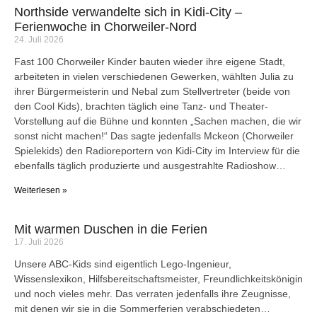
Northside verwandelte sich in Kidi-City –
Ferienwoche in Chorweiler-Nord
24. Juli 2026
Fast 100 Chorweiler Kinder bauten wieder ihre eigene Stadt,
arbeiteten in vielen verschiedenen Gewerken, wählten Julia zu
ihrer Bürgermeisterin und Nebal zum Stellvertreter (beide von
den Cool Kids), brachten täglich eine Tanz- und Theater-
Vorstellung auf die Bühne und konnten „Sachen machen, die wir
sonst nicht machen!“ Das sagte jedenfalls Mckeon (Chorweiler
Spielekids) den Radioreportern von Kidi-City im Interview für die
ebenfalls täglich produzierte und ausgestrahlte Radioshow…
Weiterlesen »
Mit warmen Duschen in die Ferien
17. Juli 2026
Unsere ABC-Kids sind eigentlich Lego-Ingenieur,
Wissenslexikon, Hilfsbereitschaftsmeister, Freundlichkeitskönigin
und noch vieles mehr. Das verraten jedenfalls ihre Zeugnisse,
mit denen wir sie in die Sommerferien verabschiedeten…