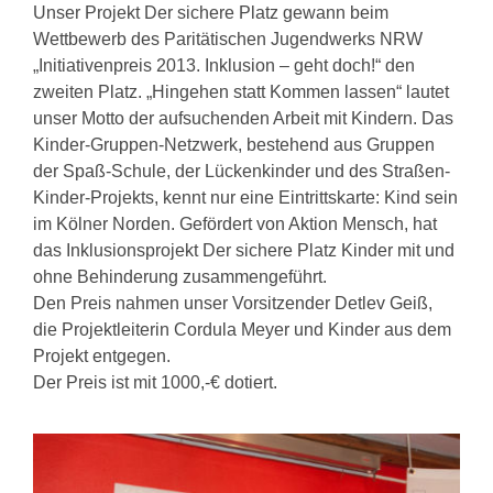
Unser Projekt Der sichere Platz gewann beim
Wettbewerb des Paritätischen Jugendwerks NRW
„Initiativenpreis 2013. Inklusion – geht doch!“ den
zweiten Platz. „Hingehen statt Kommen lassen“ lautet
unser Motto der aufsuchenden Arbeit mit Kindern. Das
Kinder-Gruppen-Netzwerk, bestehend aus Gruppen
der Spaß-Schule, der Lückenkinder und des Straßen-
Kinder-Projekts, kennt nur eine Eintrittskarte: Kind sein
im Kölner Norden. Gefördert von Aktion Mensch, hat
das Inklusionsprojekt Der sichere Platz Kinder mit und
ohne Behinderung zusammengeführt.
Den Preis nahmen unser Vorsitzender Detlev Geiß,
die Projektleiterin Cordula Meyer und Kinder aus dem
Projekt entgegen.
Der Preis ist mit 1000,-€ dotiert.