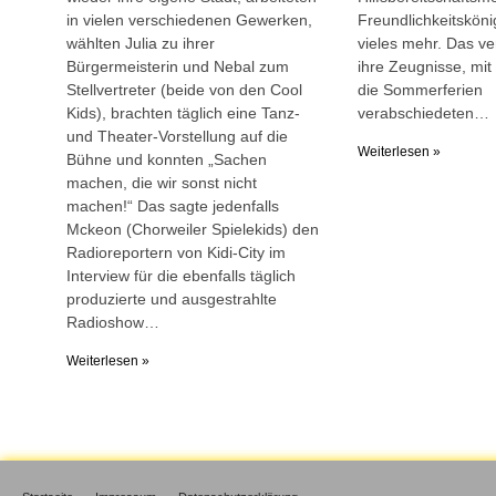
in vielen verschiedenen Gewerken,
Freundlichkeitsköni
wählten Julia zu ihrer
vieles mehr. Das ve
Bürgermeisterin und Nebal zum
ihre Zeugnisse, mit 
Stellvertreter (beide von den Cool
die Sommerferien
Kids), brachten täglich eine Tanz-
verabschiedeten…
und Theater-Vorstellung auf die
Weiterlesen »
Bühne und konnten „Sachen
machen, die wir sonst nicht
machen!“ Das sagte jedenfalls
Mckeon (Chorweiler Spielekids) den
Radioreportern von Kidi-City im
Interview für die ebenfalls täglich
produzierte und ausgestrahlte
Radioshow…
Weiterlesen »