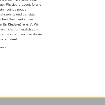
ger Physiotherapeut, feierte
ginn seines neues
ahrzehnts und bat statt
lichen Geschenken um
Kindernöte e.V.
n für
Wir
eren nicht nur herzlich zum
tag, sondern auch zu dieser
baren Idee!
sen »