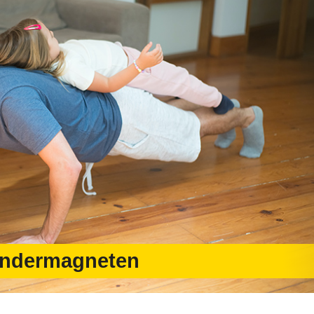
indermagneten