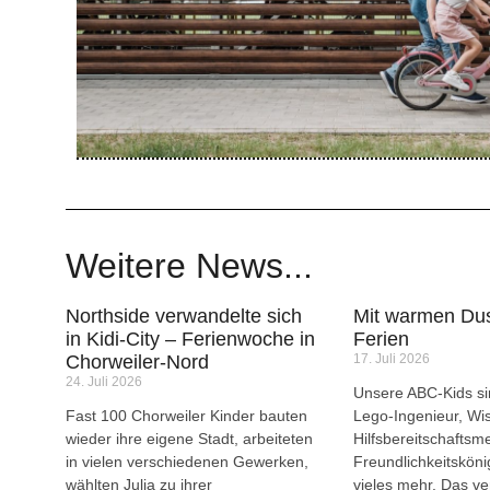
Weitere News...
Northside verwandelte sich
Mit warmen Dus
in Kidi-City – Ferienwoche in
Ferien
Chorweiler-Nord
17. Juli 2026
24. Juli 2026
Unsere ABC-Kids sin
Fast 100 Chorweiler Kinder bauten
Lego-Ingenieur, Wi
wieder ihre eigene Stadt, arbeiteten
Hilfsbereitschaftsme
in vielen verschiedenen Gewerken,
Freundlichkeitsköni
wählten Julia zu ihrer
vieles mehr. Das ve