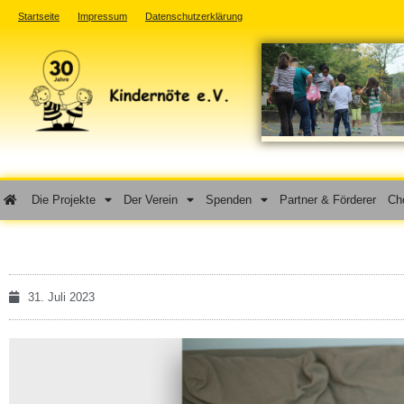
Startseite
Impressum
Datenschutzerklärung
Die Projekte
Der Verein
Spenden
Partner & Förderer
Cho
31. Juli 2023