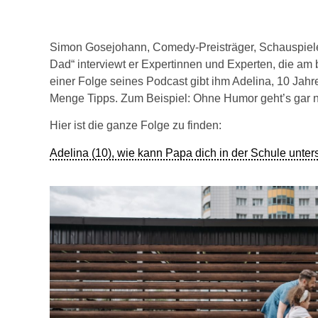
Simon Gosejohann, Comedy-Preisträger, Schauspiele
Dad“ interviewt er Expertinnen und Experten, die am 
einer Folge seines Podcast gibt ihm Adelina, 10 Jah
Menge Tipps. Zum Beispiel: Ohne Humor geht’s gar ni
Hier ist die ganze Folge zu finden:
Adelina (10), wie kann Papa dich in der Schule unte