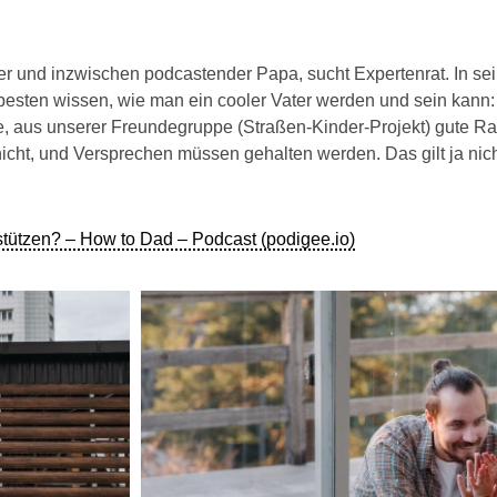
r und inzwischen podcastender Papa, sucht Expertenrat. In se
besten wissen, wie man ein cooler Vater werden und sein kann: E
re, aus unserer Freundegruppe (Straßen-Kinder-Projekt) gute R
cht, und Versprechen müssen gehalten werden. Das gilt ja nich
rstützen? – How to Dad – Podcast (podigee.io)