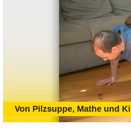
Von Pilzsuppe, Mathe und K