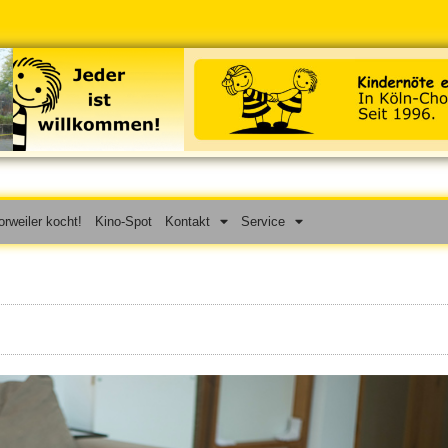
rweiler kocht!
Kino-Spot
Kontakt
Service