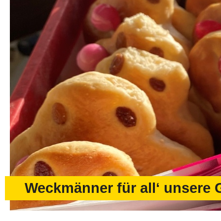
Weckmänner für all‘ unsere 