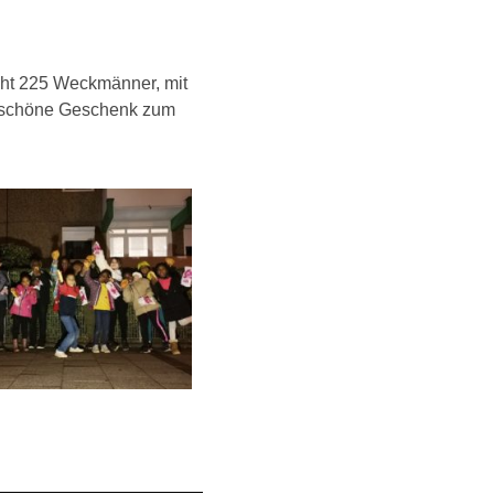
cht 225 Weckmänner, mit
es schöne Geschenk zum