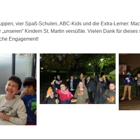
uppen, vier Spaß-Schulen, ABC-Kids und die Extra-Lerner: Ma
r „unseren“ Kindern St. Martin versüßte. Vielen Dank für dies
liche Engagement!