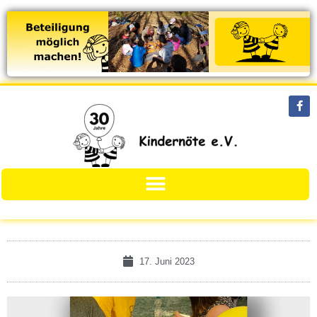
17. Juni 2023