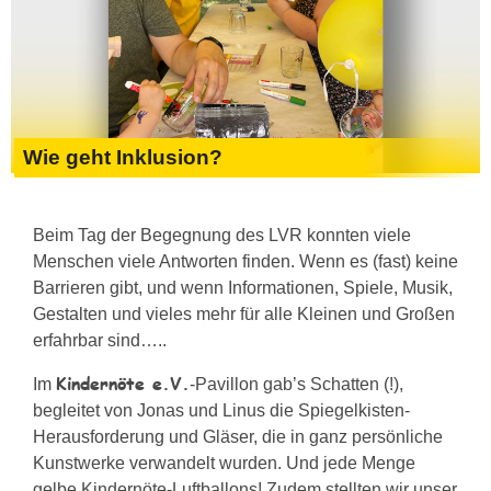
Wie geht Inklusion?
Beim Tag der Begegnung des LVR konnten viele
Menschen viele Antworten finden. Wenn es (fast) keine
Barrieren gibt, und wenn Informationen, Spiele, Musik,
Gestalten und vieles mehr für alle Kleinen und Großen
erfahrbar sind…..
Kindernöte e.V.
Im
-Pavillon gab’s Schatten (!),
begleitet von Jonas und Linus die Spiegelkisten-
Herausforderung und Gläser, die in ganz persönliche
Kunstwerke verwandelt wurden. Und jede Menge
gelbe Kindernöte-Luftballons! Zudem stellten wir unser