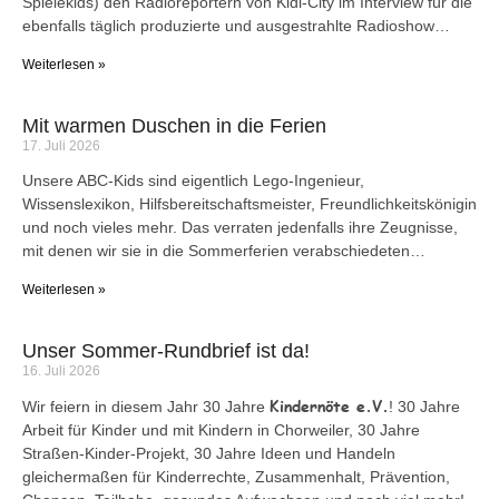
Spielekids) den Radioreportern von Kidi-City im Interview für die
ebenfalls täglich produzierte und ausgestrahlte Radioshow…
Weiterlesen »
Mit warmen Duschen in die Ferien
17. Juli 2026
Unsere ABC-Kids sind eigentlich Lego-Ingenieur,
Wissenslexikon, Hilfsbereitschaftsmeister, Freundlichkeitskönigin
und noch vieles mehr. Das verraten jedenfalls ihre Zeugnisse,
mit denen wir sie in die Sommerferien verabschiedeten…
Weiterlesen »
Unser Sommer-Rundbrief ist da!
16. Juli 2026
Kindernöte e.V.
Wir feiern in diesem Jahr 30 Jahre
! 30 Jahre
Arbeit für Kinder und mit Kindern in Chorweiler, 30 Jahre
Straßen-Kinder-Projekt, 30 Jahre Ideen und Handeln
gleichermaßen für Kinderrechte, Zusammenhalt, Prävention,