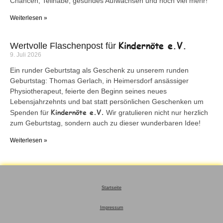
Chancen, Teilhabe, gesundes Aufwachsen und noch viel mehr!
Weiterlesen »
Kindernöte e.V.
Wertvolle Flaschenpost für
9. Juli 2026
Ein runder Geburtstag als Geschenk zu unserem runden
Geburtstag: Thomas Gerlach, in Heimersdorf ansässiger
Physiotherapeut, feierte den Beginn seines neues
Lebensjahrzehnts und bat statt persönlichen Geschenken um
Kindernöte e.V.
Spenden für
Wir gratulieren nicht nur herzlich
zum Geburtstag, sondern auch zu dieser wunderbaren Idee!
Weiterlesen »
Startseite
Impressum