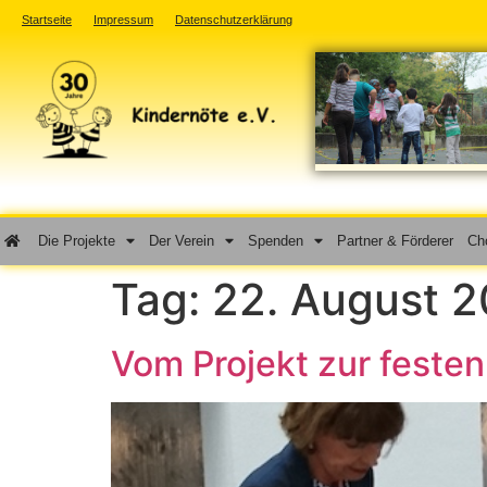
Startseite
Impressum
Datenschutzerklärung
Die Projekte
Der Verein
Spenden
Partner & Förderer
Cho
Tag:
22. August 2
Vom Projekt zur festen