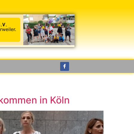
lkommen in Köln