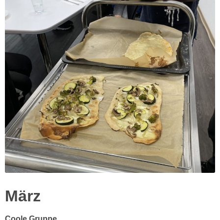
März
Coole Gruppe