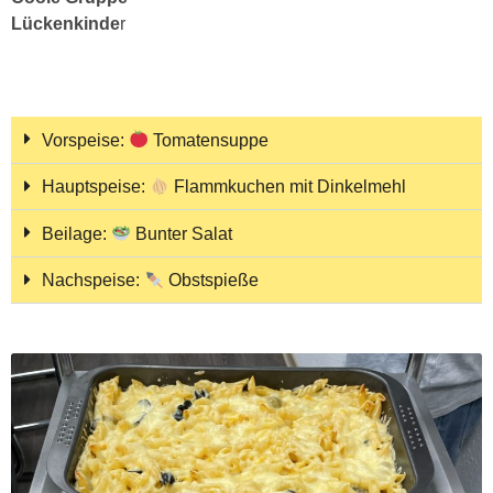
Lückenkinde
r
Vorspeise:
Tomatensuppe
Hauptspeise:
Flammkuchen mit Dinkelmehl
Beilage:
Bunter Salat
Nachspeise:
Obstspieße