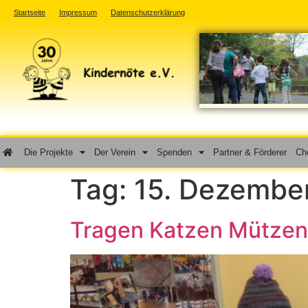
Startseite
Impressum
Datenschutzerklärung
Die Projekte
Der Verein
Spenden
Partner & Förderer
Cho
Tag:
15. Dezembe
Tragen Katzen Mützen