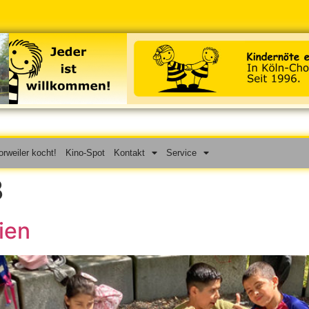
rweiler kocht!
Kino-Spot
Kontakt
Service
3
ien