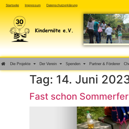
Startseite
Impressum
Datenschutzerklärung
Die Projekte
Der Verein
Spenden
Partner & Förderer
Cho
Tag:
14. Juni 202
Fast schon Sommerfer