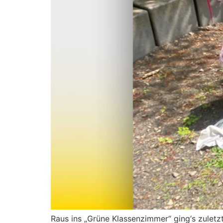
Raus ins „Grüne Klassenzimmer“ ging‘s zuletz