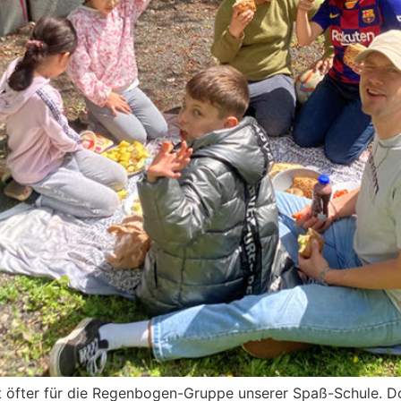
t öfter für die Regenbogen-Gruppe unserer Spaß-Schule. Do