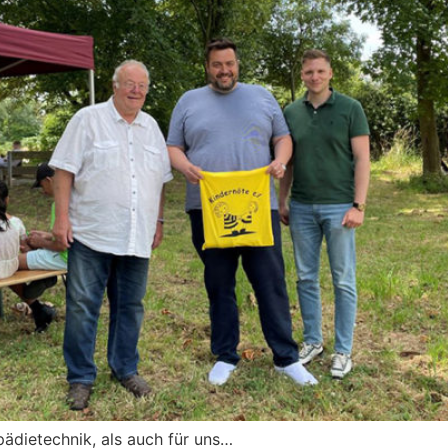
ädietechnik, als auch für uns…