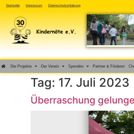
Startseite
Impressum
Datenschutzerklärung
Die Projekte
Der Verein
Spenden
Partner & Förderer
Cho
Tag:
17. Juli 2023
Überraschung gelung