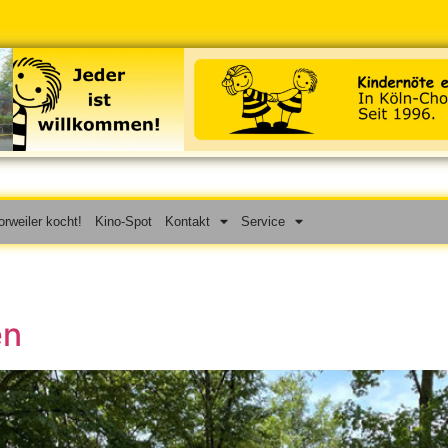
rweiler kocht!
Kino-Spot
Kontakt
Service
en