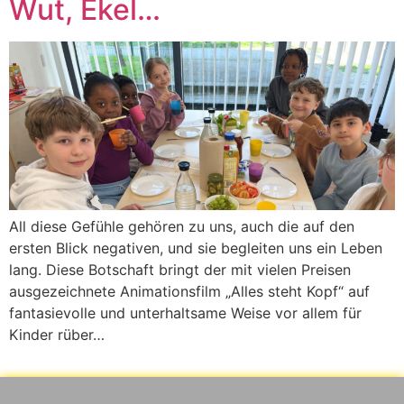
Wut, Ekel…
All diese Gefühle gehören zu uns, auch die auf den
ersten Blick negativen, und sie begleiten uns ein Leben
lang. Diese Botschaft bringt der mit vielen Preisen
ausgezeichnete Animationsfilm „Alles steht Kopf“ auf
fantasievolle und unterhaltsame Weise vor allem für
Kinder rüber…