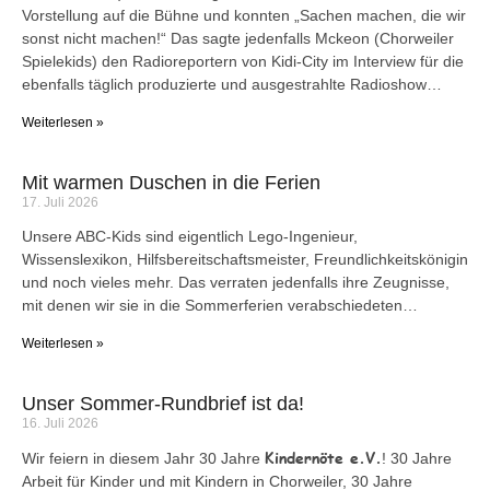
Vorstellung auf die Bühne und konnten „Sachen machen, die wir
sonst nicht machen!“ Das sagte jedenfalls Mckeon (Chorweiler
Spielekids) den Radioreportern von Kidi-City im Interview für die
ebenfalls täglich produzierte und ausgestrahlte Radioshow…
Weiterlesen »
Mit warmen Duschen in die Ferien
17. Juli 2026
Unsere ABC-Kids sind eigentlich Lego-Ingenieur,
Wissenslexikon, Hilfsbereitschaftsmeister, Freundlichkeitskönigin
und noch vieles mehr. Das verraten jedenfalls ihre Zeugnisse,
mit denen wir sie in die Sommerferien verabschiedeten…
Weiterlesen »
Unser Sommer-Rundbrief ist da!
16. Juli 2026
Kindernöte e.V.
Wir feiern in diesem Jahr 30 Jahre
! 30 Jahre
Arbeit für Kinder und mit Kindern in Chorweiler, 30 Jahre