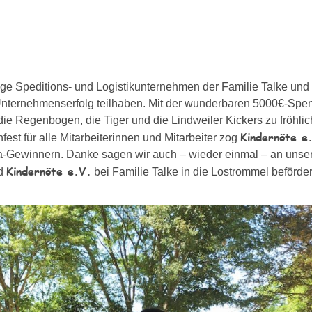
ge Speditions- und Logistikunternehmen der Familie Talke und lä
Unternehmenserfolg teilhaben. Mit der wunderbaren 5000€-Spe
 die Regenbogen, die Tiger und die Lindweiler Kickers zu fröhl
Kindernöte e
est für alle Mitarbeiterinnen und Mitarbeiter zog
la-Gewinnern. Danke sagen wir auch – wieder einmal – an unse
Kindernöte e.V.
nd
bei Familie Talke in die Lostrommel beförde