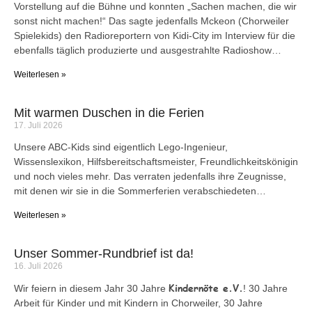
Vorstellung auf die Bühne und konnten „Sachen machen, die wir
sonst nicht machen!“ Das sagte jedenfalls Mckeon (Chorweiler
Spielekids) den Radioreportern von Kidi-City im Interview für die
ebenfalls täglich produzierte und ausgestrahlte Radioshow…
Weiterlesen »
Mit warmen Duschen in die Ferien
17. Juli 2026
Unsere ABC-Kids sind eigentlich Lego-Ingenieur,
Wissenslexikon, Hilfsbereitschaftsmeister, Freundlichkeitskönigin
und noch vieles mehr. Das verraten jedenfalls ihre Zeugnisse,
mit denen wir sie in die Sommerferien verabschiedeten…
Weiterlesen »
Unser Sommer-Rundbrief ist da!
16. Juli 2026
Kindernöte e.V.
Wir feiern in diesem Jahr 30 Jahre
! 30 Jahre
Arbeit für Kinder und mit Kindern in Chorweiler, 30 Jahre