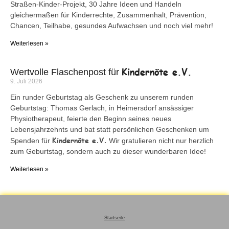
Straßen-Kinder-Projekt, 30 Jahre Ideen und Handeln
gleichermaßen für Kinderrechte, Zusammenhalt, Prävention,
Chancen, Teilhabe, gesundes Aufwachsen und noch viel mehr!
Weiterlesen »
Kindernöte e.V.
Wertvolle Flaschenpost für
9. Juli 2026
Ein runder Geburtstag als Geschenk zu unserem runden
Geburtstag: Thomas Gerlach, in Heimersdorf ansässiger
Physiotherapeut, feierte den Beginn seines neues
Lebensjahrzehnts und bat statt persönlichen Geschenken um
Kindernöte e.V.
Spenden für
Wir gratulieren nicht nur herzlich
zum Geburtstag, sondern auch zu dieser wunderbaren Idee!
Weiterlesen »
Startseite