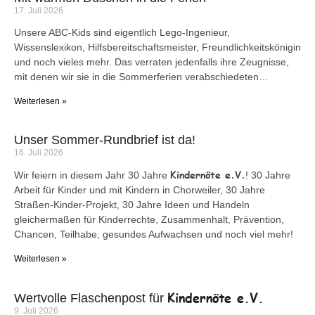
17. Juli 2026
Unsere ABC-Kids sind eigentlich Lego-Ingenieur,
Wissenslexikon, Hilfsbereitschaftsmeister, Freundlichkeitskönigin
und noch vieles mehr. Das verraten jedenfalls ihre Zeugnisse,
mit denen wir sie in die Sommerferien verabschiedeten…
Weiterlesen »
Unser Sommer-Rundbrief ist da!
16. Juli 2026
Kindernöte e.V.
Wir feiern in diesem Jahr 30 Jahre
! 30 Jahre
Arbeit für Kinder und mit Kindern in Chorweiler, 30 Jahre
Straßen-Kinder-Projekt, 30 Jahre Ideen und Handeln
gleichermaßen für Kinderrechte, Zusammenhalt, Prävention,
Chancen, Teilhabe, gesundes Aufwachsen und noch viel mehr!
Weiterlesen »
Kindernöte e.V.
Wertvolle Flaschenpost für
9. Juli 2026