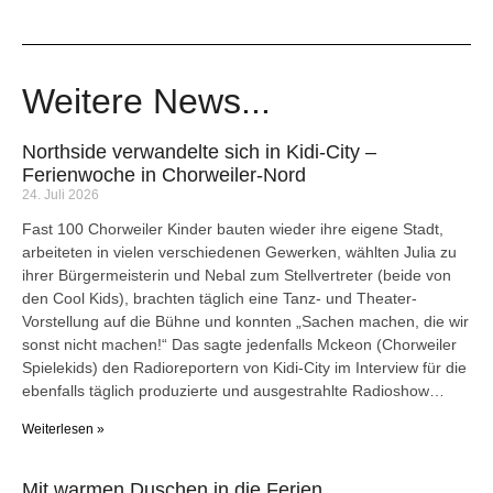
Weitere News...
Northside verwandelte sich in Kidi-City –
Ferienwoche in Chorweiler-Nord
24. Juli 2026
Fast 100 Chorweiler Kinder bauten wieder ihre eigene Stadt,
arbeiteten in vielen verschiedenen Gewerken, wählten Julia zu
ihrer Bürgermeisterin und Nebal zum Stellvertreter (beide von
den Cool Kids), brachten täglich eine Tanz- und Theater-
Vorstellung auf die Bühne und konnten „Sachen machen, die wir
sonst nicht machen!“ Das sagte jedenfalls Mckeon (Chorweiler
Spielekids) den Radioreportern von Kidi-City im Interview für die
ebenfalls täglich produzierte und ausgestrahlte Radioshow…
Weiterlesen »
Mit warmen Duschen in die Ferien