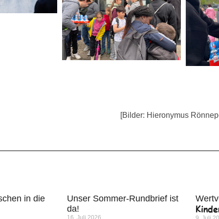
[Bilder: Hieronymus Rönne
chen in die
Unser Sommer-Rundbrief ist
Wertv
Kinde
da!
16. Juli 2026
9. Juli 2