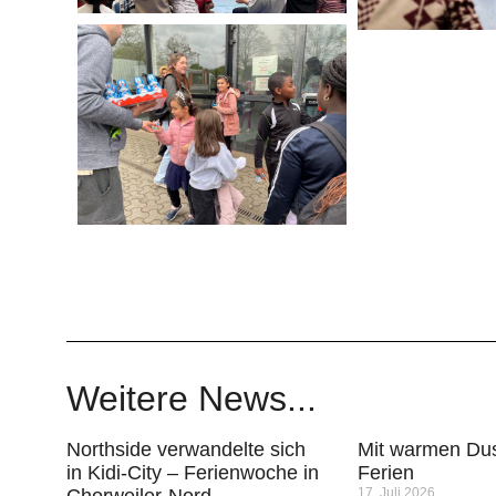
Weitere News...
Northside verwandelte sich
Mit warmen Dus
in Kidi-City – Ferienwoche in
Ferien
Chorweiler-Nord
17. Juli 2026