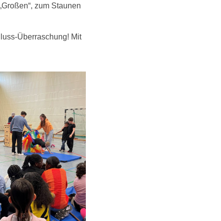
ie „Großen“, zum Staunen
luss-Überraschung! Mit