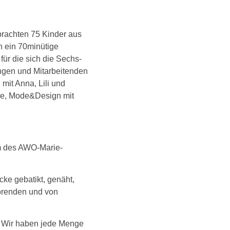
brachten 75 Kinder aus
n ein 70minütige
für die sich die Sechs-
ungen und Mitarbeitenden
mit Anna, Lili und
Zoe, Mode&Design mit
m des AWO-Marie-
cke gebatikt, genäht,
törenden und von
: Wir haben jede Menge