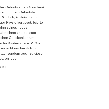
der Geburtstag als Geschenk
erem runden Geburtstag:
Gerlach, in Heimersdorf
ger Physiotherapeut, feierte
ginn seines neues
ahrzehnts und bat statt
lichen Geschenken um
Kindernöte e.V.
n für
Wir
eren nicht nur herzlich zum
tag, sondern auch zu dieser
baren Idee!
sen »