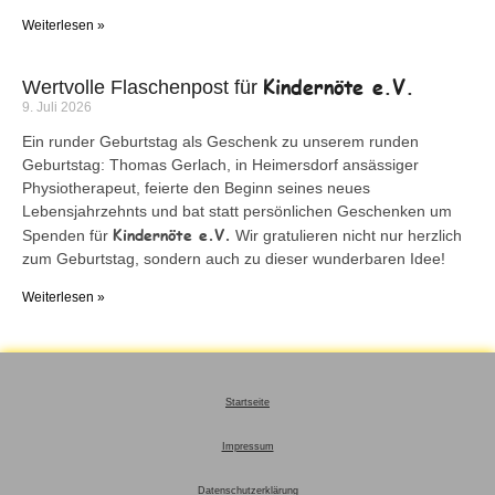
Weiterlesen »
Kindernöte e.V.
Wertvolle Flaschenpost für
9. Juli 2026
Ein runder Geburtstag als Geschenk zu unserem runden
Geburtstag: Thomas Gerlach, in Heimersdorf ansässiger
Physiotherapeut, feierte den Beginn seines neues
Lebensjahrzehnts und bat statt persönlichen Geschenken um
Kindernöte e.V.
Spenden für
Wir gratulieren nicht nur herzlich
zum Geburtstag, sondern auch zu dieser wunderbaren Idee!
Weiterlesen »
Startseite
Impressum
Datenschutzerklärung