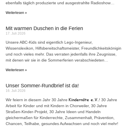
ebenfalls täglich produzierte und ausgestrahlte Radioshow…
Weiterlesen »
Mit warmen Duschen in die Ferien
17. Juli 2026
Unsere ABC-Kids sind eigentlich Lego-Ingenieur,
Wissenslexikon, Hilfsbereitschaftsmeister, Freundlichkeitskönigin
und noch vieles mehr. Das verraten jedenfalls ihre Zeugnisse,
mit denen wir sie in die Sommerferien verabschiedeten…
Weiterlesen »
Unser Sommer-Rundbrief ist da!
16. Juli 2026
Kindernöte e.V.
Wir feiern in diesem Jahr 30 Jahre
! 30 Jahre
Arbeit für Kinder und mit Kindern in Chorweiler, 30 Jahre
Straßen-Kinder-Projekt, 30 Jahre Ideen und Handeln
gleichermaßen für Kinderrechte, Zusammenhalt, Prävention,
Chancen, Teilhabe, gesundes Aufwachsen und noch viel mehr!