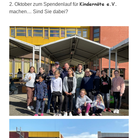
Kindernöte e.V.
2. Oktober zum Spendenlauf für
machen… Sind Sie dabei?