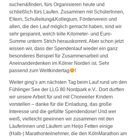
suchen&finden, fürs Organisieren heute und
schließlich fürs Laufen. Zusammen mit SchülerInnen,
Eltern, Schulleitung&Kollegium, Förderverein und
allen, die den Lauf möglich gemacht haben, sind wir
sehr gespannt, welch tolle Kilometer- und Euro-
Summe unterm Strich herauskommt. Aber schon jetzt
wissen wir, dass der Spendenlauf wieder ein ganz
besonderes Beispiel für Zusammenarbeit und
Aneinanderdenken im Kölner Norden ist. Sehr
passend zum Weltkindertag
!
Weiter ging’s am nächsten Tag beim Lauf rund um den
Fühlinger See der LLG 80 Nordpark e.V.. Dort durften
wir unsere Arbeit für und mit Chorweiler Kindern
vorstellen – danke für die Einladung, das große
Interesse und die gefüllte Spendendose! Und wer
weiß, vielleicht gewinnen wir zusammen mit den
Läuferinnen und Läufern um Heijo Fetten einige
(Halb-) Marathonteilnehmer, die den KölnMarathon am