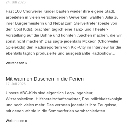
24. Juli 2026
Fast 100 Chorweiler Kinder bauten wieder ihre eigene Stadt,
arbeiteten in vielen verschiedenen Gewerken, wählten Julia zu
ihrer Bürgermeisterin und Nebal zum Stellvertreter (beide von
den Cool Kids), brachten täglich eine Tanz- und Theater-
Vorstellung auf die Bühne und konnten „Sachen machen, die wir
sonst nicht machen!“ Das sagte jedenfalls Mckeon (Chorweiler
Spielekids) den Radioreportern von Kidi-City im Interview für die
ebenfalls täglich produzierte und ausgestrahlte Radioshow…
Weiterlesen »
Mit warmen Duschen in die Ferien
17. Juli 2026
Unsere ABC-Kids sind eigentlich Lego-Ingenieur,
Wissenslexikon, Hilfsbereitschaftsmeister, Freundlichkeitskönigin
und noch vieles mehr. Das verraten jedenfalls ihre Zeugnisse,
mit denen wir sie in die Sommerferien verabschiedeten…
Weiterlesen »