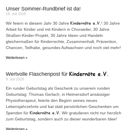
Unser Sommer-Rundbrief ist da!
16. Juli 2026
Kindernöte e.V.
Wir feiern in diesem Jahr 30 Jahre
! 30 Jahre
Arbeit für Kinder und mit Kindern in Chorweiler, 30 Jahre
Straßen-Kinder-Projekt, 30 Jahre Ideen und Handeln
gleichermaßen für Kinderrechte, Zusammenhalt, Prävention,
Chancen, Teilhabe, gesundes Aufwachsen und noch viel mehr!
Weiterlesen »
Kindernöte e.V.
Wertvolle Flaschenpost für
9. Juli 2026
Ein runder Geburtstag als Geschenk zu unserem runden
Geburtstag: Thomas Gerlach, in Heimersdorf ansässiger
Physiotherapeut, feierte den Beginn seines neues
Lebensjahrzehnts und bat statt persönlichen Geschenken um
Kindernöte e.V.
Spenden für
Wir gratulieren nicht nur herzlich
zum Geburtstag, sondern auch zu dieser wunderbaren Idee!
Weiterlesen »