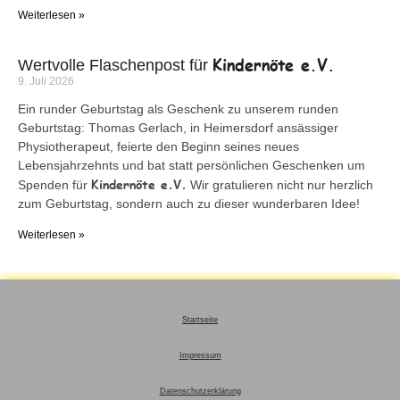
Weiterlesen »
Kindernöte e.V.
Wertvolle Flaschenpost für
9. Juli 2026
Ein runder Geburtstag als Geschenk zu unserem runden
Geburtstag: Thomas Gerlach, in Heimersdorf ansässiger
Physiotherapeut, feierte den Beginn seines neues
Lebensjahrzehnts und bat statt persönlichen Geschenken um
Kindernöte e.V.
Spenden für
Wir gratulieren nicht nur herzlich
zum Geburtstag, sondern auch zu dieser wunderbaren Idee!
Weiterlesen »
Startseite
Impressum
Datenschutzerklärung