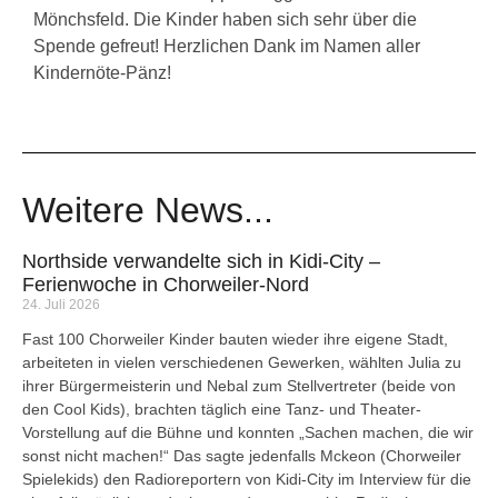
Mönchsfeld. Die Kinder haben sich sehr über die
Spende gefreut! Herzlichen Dank im Namen aller
Kindernöte-Pänz!
Weitere News...
Northside verwandelte sich in Kidi-City –
Ferienwoche in Chorweiler-Nord
24. Juli 2026
Fast 100 Chorweiler Kinder bauten wieder ihre eigene Stadt,
arbeiteten in vielen verschiedenen Gewerken, wählten Julia zu
ihrer Bürgermeisterin und Nebal zum Stellvertreter (beide von
den Cool Kids), brachten täglich eine Tanz- und Theater-
Vorstellung auf die Bühne und konnten „Sachen machen, die wir
sonst nicht machen!“ Das sagte jedenfalls Mckeon (Chorweiler
Spielekids) den Radioreportern von Kidi-City im Interview für die