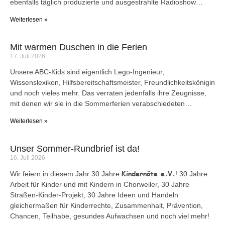
ebenfalls täglich produzierte und ausgestrahlte Radioshow…
Weiterlesen »
Mit warmen Duschen in die Ferien
17. Juli 2026
Unsere ABC-Kids sind eigentlich Lego-Ingenieur,
Wissenslexikon, Hilfsbereitschaftsmeister, Freundlichkeitskönigin
und noch vieles mehr. Das verraten jedenfalls ihre Zeugnisse,
mit denen wir sie in die Sommerferien verabschiedeten…
Weiterlesen »
Unser Sommer-Rundbrief ist da!
16. Juli 2026
Kindernöte e.V.
Wir feiern in diesem Jahr 30 Jahre
! 30 Jahre
Arbeit für Kinder und mit Kindern in Chorweiler, 30 Jahre
Straßen-Kinder-Projekt, 30 Jahre Ideen und Handeln
gleichermaßen für Kinderrechte, Zusammenhalt, Prävention,
Chancen, Teilhabe, gesundes Aufwachsen und noch viel mehr!