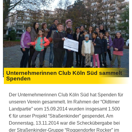
Unternehmerinnen Club Köln Süd sammelt
Spenden
Der Unternehmerinnen Club Köln Süd hat Spenden für
unseren Verein gesammelt. Im Rahmen der “Oldtimer
Landpartie” vom 15.09.2014 wurden insgesamt 1.500
€ für unser Projekt “Straßenkinder” gespendet. Am
Donnerstag, 13.11.2014 war die Scheckübergabe bei
der Straßenkinder-Gruppe “Roggendorfer Rocker” im