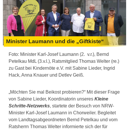
Minister Laumann und die „Giftkiste“
Foto: Minister Karl-Josef Laumann (2. v.r.), Bernd
Petelkau MdL (3.v.l.), Ratsmitglied Thomas Welter (re.)
zu Gast bei Kindernöte e.V. mit Sabine Lieder, Ingrid
Hack, Anna Knauer und Detlev Geiß.
„Möchten Sie mal Beikost probieren?“ Mit dieser Frage
von Sabine Lieder, Koordinatorin unseres
Kleine
Schritte-Netzwerks
, startete der Besuch von NRW-
Minister Karl-Josef Laumann in Chorweiler. Begleitet
vom Landtagsabgeordneten Bernd Petelkau und vom
Ratsherrn Thomas Welter informierte sich der für