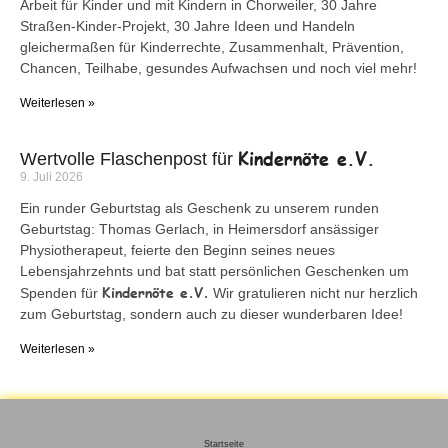
Arbeit für Kinder und mit Kindern in Chorweiler, 30 Jahre
Straßen-Kinder-Projekt, 30 Jahre Ideen und Handeln
gleichermaßen für Kinderrechte, Zusammenhalt, Prävention,
Chancen, Teilhabe, gesundes Aufwachsen und noch viel mehr!
Weiterlesen »
Kindernöte e.V.
Wertvolle Flaschenpost für
9. Juli 2026
Ein runder Geburtstag als Geschenk zu unserem runden
Geburtstag: Thomas Gerlach, in Heimersdorf ansässiger
Physiotherapeut, feierte den Beginn seines neues
Lebensjahrzehnts und bat statt persönlichen Geschenken um
Kindernöte e.V.
Spenden für
Wir gratulieren nicht nur herzlich
zum Geburtstag, sondern auch zu dieser wunderbaren Idee!
Weiterlesen »
Startseite