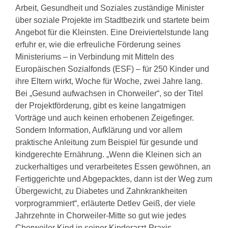
Arbeit, Gesundheit und Soziales zuständige Minister
über soziale Projekte im Stadtbezirk und startete beim
Angebot für die Kleinsten. Eine Dreiviertelstunde lang
erfuhr er, wie die erfreuliche Förderung seines
Ministeriums – in Verbindung mit Mitteln des
Europäischen Sozialfonds (ESF) – für 250 Kinder und
ihre Eltern wirkt, Woche für Woche, zwei Jahre lang.
Bei „Gesund aufwachsen in Chorweiler“, so der Titel
der Projektförderung, gibt es keine langatmigen
Vorträge und auch keinen erhobenen Zeigefinger.
Sondern Information, Aufklärung und vor allem
praktische Anleitung zum Beispiel für gesunde und
kindgerechte Ernährung. „Wenn die Kleinen sich an
zuckerhaltiges und verarbeitetes Essen gewöhnen, an
Fertiggerichte und Abgepacktes, dann ist der Weg zum
Übergewicht, zu Diabetes und Zahnkrankheiten
vorprogrammiert“, erläuterte Detlev Geiß, der viele
Jahrzehnte in Chorweiler-Mitte so gut wie jedes
Chorweiler Kind in seiner Kinderarzt-Praxis