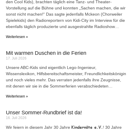
den Cool Kids), brachten täglich eine Tanz- und Theater-
Vorstellung auf die Bühne und konnten „Sachen machen, die wir
sonst nicht machen!“ Das sagte jedenfalls Mckeon (Chorweiler
Spielekids) den Radioreportern von Kidi-City im Interview für die
ebenfalls täglich produzierte und ausgestrahlte Radioshow…
Weiterlesen »
Mit warmen Duschen in die Ferien
17. Juli 2026
Unsere ABC-Kids sind eigentlich Lego-Ingenieur,
Wissenslexikon, Hilfsbereitschaftsmeister, Freundlichkeitskönigin
und noch vieles mehr. Das verraten jedenfalls ihre Zeugnisse,
mit denen wir sie in die Sommerferien verabschiedeten…
Weiterlesen »
Unser Sommer-Rundbrief ist da!
16. Juli 2026
Kindernöte e.V.
Wir feiern in diesem Jahr 30 Jahre
! 30 Jahre