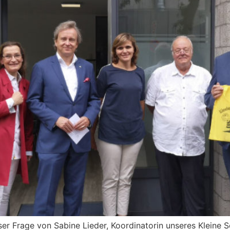
ser Frage von Sabine Lieder, Koordinatorin unseres Kleine 