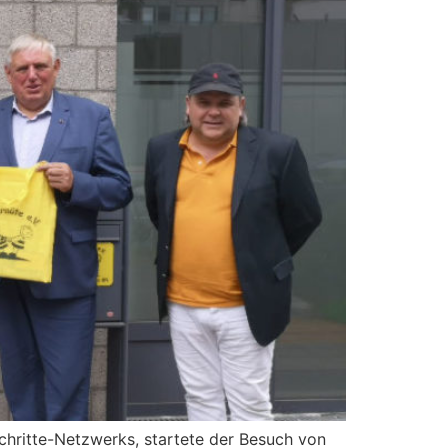
Schritte-Netzwerks, startete der Besuch von