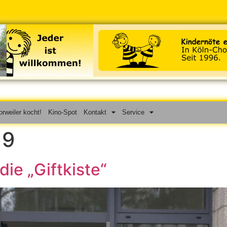
rweiler kocht!
Kino-Spot
Kontakt
Service
19
ie „Giftkiste“