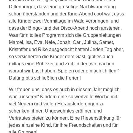
Dillenburger, dass eine gruselige Nachtwanderung
schon überstanden und der Kino-Abend cool war, dass
alle Kinder zwei Vormittage im Wald verbringen, und
dass der Bingo- und der Disco-Abend noch anstehen.
Was für‘n tolles Programm sich die Gruppenleitungen
Marcel, Isa, Eva, Nele, Jonah, Carl, Julina, Samet,
Kristoffer und Rike ausgedacht hatten! Jeden Tag aber,
so versicherten die Kinder dem Gast, gibt es auch
mittags eine Ruhezeit und Zeit, in der „wir machen,
worauf wir Lust haben. Spielen oder einfach chillen.“
Dafür gibt’s schließlich die Ferien!
Wir freuen uns, dass es auch in diesem Jahr möglich
war, „unseren“ Kindern eine so wertvolle Woche mit
viel Neuem und vielen Herausforderungen zu
schenken, ihnen Ungewohntes eröffnen und
Vertrautes bieten zu können. Eine Riesenstärkung für
jedes einzelne Kind, für ihre Freundschaften und für
alle Gruppen!