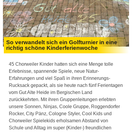
So verwandelt sich ein Golfturnier in eine
richtig schöne Kinderferienwoche
45 Chorweiler Kinder hatten sich eine Menge tolle
Erlebnisse, spannende Spiele, neue Natur-
Erfahrungen und viel Spaß in ihren Erinnerungs-
Rucksack gepackt, als sie heute nach fünf Ferientagen
vom Gut Alte Heide im Bergischen Land
zurückkehrten. Mit ihren Gruppenleitungen erlebten
unsere Sonnen, Ninjas, Coole Gruppe, Roggendorfer
Rocker, City Pänz, Cologne Styler, Cool Kids und
Chorweiler Spielekids erholsamen Abstand von
Schule und Alltag im super (Kinder-) freundlichen