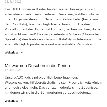
24. Juli 2026
Fast 100 Chorweiler Kinder bauten wieder ihre eigene Stadt,
arbeiteten in vielen verschiedenen Gewerken, wählten Julia zu
ihrer Bürgermeisterin und Nebal zum Stellvertreter (beide von
den Cool Kids), brachten täglich eine Tanz- und Theater-
Vorstellung auf die Bühne und konnten „Sachen machen, die wir
sonst nicht machen!“ Das sagte jedenfalls Mckeon (Chorweiler
Spielekids) den Radioreportern von Kidi-City im Interview für die
ebenfalls täglich produzierte und ausgestrahlte Radioshow…
Weiterlesen »
Mit warmen Duschen in die Ferien
17. Juli 2026
Unsere ABC-Kids sind eigentlich Lego-Ingenieur,
Wissenslexikon, Hilfsbereitschaftsmeister, Freundlichkeitskönigin
und noch vieles mehr. Das verraten jedenfalls ihre Zeugnisse,
mit denen wir sie in die Sommerferien verabschiedeten…
Weiterlesen »