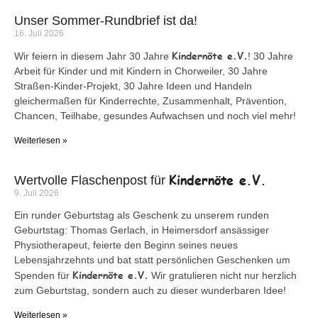
Unser Sommer-Rundbrief ist da!
16. Juli 2026
Kindernöte e.V.
Wir feiern in diesem Jahr 30 Jahre
! 30 Jahre
Arbeit für Kinder und mit Kindern in Chorweiler, 30 Jahre
Straßen-Kinder-Projekt, 30 Jahre Ideen und Handeln
gleichermaßen für Kinderrechte, Zusammenhalt, Prävention,
Chancen, Teilhabe, gesundes Aufwachsen und noch viel mehr!
Weiterlesen »
Kindernöte e.V.
Wertvolle Flaschenpost für
9. Juli 2026
Ein runder Geburtstag als Geschenk zu unserem runden
Geburtstag: Thomas Gerlach, in Heimersdorf ansässiger
Physiotherapeut, feierte den Beginn seines neues
Lebensjahrzehnts und bat statt persönlichen Geschenken um
Kindernöte e.V.
Spenden für
Wir gratulieren nicht nur herzlich
zum Geburtstag, sondern auch zu dieser wunderbaren Idee!
Weiterlesen »