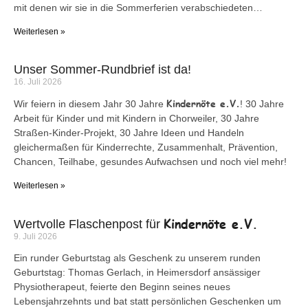
mit denen wir sie in die Sommerferien verabschiedeten…
Weiterlesen »
Unser Sommer-Rundbrief ist da!
16. Juli 2026
Kindernöte e.V.
Wir feiern in diesem Jahr 30 Jahre
! 30 Jahre
Arbeit für Kinder und mit Kindern in Chorweiler, 30 Jahre
Straßen-Kinder-Projekt, 30 Jahre Ideen und Handeln
gleichermaßen für Kinderrechte, Zusammenhalt, Prävention,
Chancen, Teilhabe, gesundes Aufwachsen und noch viel mehr!
Weiterlesen »
Kindernöte e.V.
Wertvolle Flaschenpost für
9. Juli 2026
Ein runder Geburtstag als Geschenk zu unserem runden
Geburtstag: Thomas Gerlach, in Heimersdorf ansässiger
Physiotherapeut, feierte den Beginn seines neues
Lebensjahrzehnts und bat statt persönlichen Geschenken um