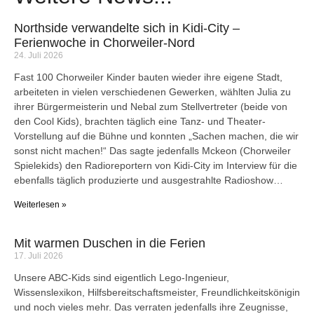
Northside verwandelte sich in Kidi-City –
Ferienwoche in Chorweiler-Nord
24. Juli 2026
Fast 100 Chorweiler Kinder bauten wieder ihre eigene Stadt,
arbeiteten in vielen verschiedenen Gewerken, wählten Julia zu
ihrer Bürgermeisterin und Nebal zum Stellvertreter (beide von
den Cool Kids), brachten täglich eine Tanz- und Theater-
Vorstellung auf die Bühne und konnten „Sachen machen, die wir
sonst nicht machen!“ Das sagte jedenfalls Mckeon (Chorweiler
Spielekids) den Radioreportern von Kidi-City im Interview für die
ebenfalls täglich produzierte und ausgestrahlte Radioshow…
Weiterlesen »
Mit warmen Duschen in die Ferien
17. Juli 2026
Unsere ABC-Kids sind eigentlich Lego-Ingenieur,
Wissenslexikon, Hilfsbereitschaftsmeister, Freundlichkeitskönigin
und noch vieles mehr. Das verraten jedenfalls ihre Zeugnisse,