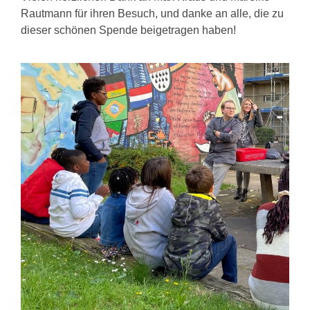
Rautmann für ihren Besuch, und danke an alle, die zu
dieser schönen Spende beigetragen haben!