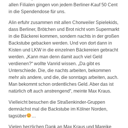
allen Filialen gingen von jedem Berliner-Kauf 50 Cent
in die Spendendose für uns.
Alin erfuhr zusammen mit allen Chorweiler Spielekids,
dass Berliner, Brötchen und Brot nicht vom Supermarkt
in die Bäckerei kommen, sondern nachts in der großen
Backstube gebacken werden. Und von dort dann in
Kisten und LKW in die einzelnen Bäckereien gebracht
werden. „Kann man denn damit auch viel Geld
verdienen?“ wollte Vanrid wissen. „Da gibt es
Unterschiede. Die, die nachts arbeiten, bekommen
mehr als andere, und die, die sonntags arbeiten, auch.
Man bekommt schon ordentliches Geld. Aber das ist
natürlich oft auch anstrengend“, meinte Max Kraus.
Vielleicht besuchen die Straßenkinder-Gruppen
demnächst mal die Backstube im Kölner Norden,
tagsüber
…
Vielen herzlichen Dank an Max Kraus und Mareike