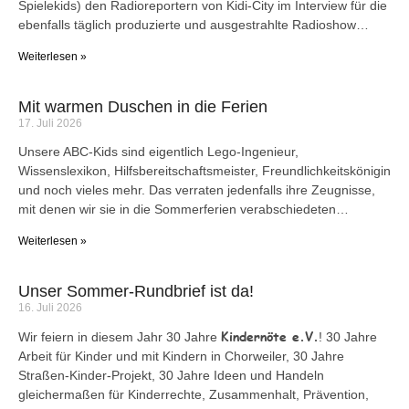
Spielekids) den Radioreportern von Kidi-City im Interview für die
ebenfalls täglich produzierte und ausgestrahlte Radioshow…
Weiterlesen »
Mit warmen Duschen in die Ferien
17. Juli 2026
Unsere ABC-Kids sind eigentlich Lego-Ingenieur,
Wissenslexikon, Hilfsbereitschaftsmeister, Freundlichkeitskönigin
und noch vieles mehr. Das verraten jedenfalls ihre Zeugnisse,
mit denen wir sie in die Sommerferien verabschiedeten…
Weiterlesen »
Unser Sommer-Rundbrief ist da!
16. Juli 2026
Kindernöte e.V.
Wir feiern in diesem Jahr 30 Jahre
! 30 Jahre
Arbeit für Kinder und mit Kindern in Chorweiler, 30 Jahre
Straßen-Kinder-Projekt, 30 Jahre Ideen und Handeln
gleichermaßen für Kinderrechte, Zusammenhalt, Prävention,