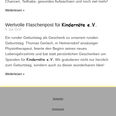
Chancen, Teilhabe, gesundes Aufwachsen und noch viel mehr!
Weiterlesen »
Kindernöte e.V.
Wertvolle Flaschenpost für
9. Juli 2026
Ein runder Geburtstag als Geschenk zu unserem runden
Geburtstag: Thomas Gerlach, in Heimersdorf ansässiger
Physiotherapeut, feierte den Beginn seines neues
Lebensjahrzehnts und bat statt persönlichen Geschenken um
Kindernöte e.V.
Spenden für
Wir gratulieren nicht nur herzlich
zum Geburtstag, sondern auch zu dieser wunderbaren Idee!
Weiterlesen »
Startseite
Impressum