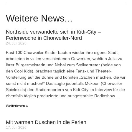
Weitere News...
Northside verwandelte sich in Kidi-City –
Ferienwoche in Chorweiler-Nord
24. Juli 2026
Fast 100 Chorweiler Kinder bauten wieder ihre eigene Stadt,
arbeiteten in vielen verschiedenen Gewerken, wählten Julia zu
ihrer Bürgermeisterin und Nebal zum Stellvertreter (beide von
den Cool Kids), brachten täglich eine Tanz- und Theater-
Vorstellung auf die Bühne und konnten „Sachen machen, die wir
sonst nicht machen!“ Das sagte jedenfalls Mckeon (Chorweiler
Spielekids) den Radioreportern von Kidi-City im Interview für die
ebenfalls täglich produzierte und ausgestrahlte Radioshow…
Weiterlesen »
Mit warmen Duschen in die Ferien
17. Juli 2026