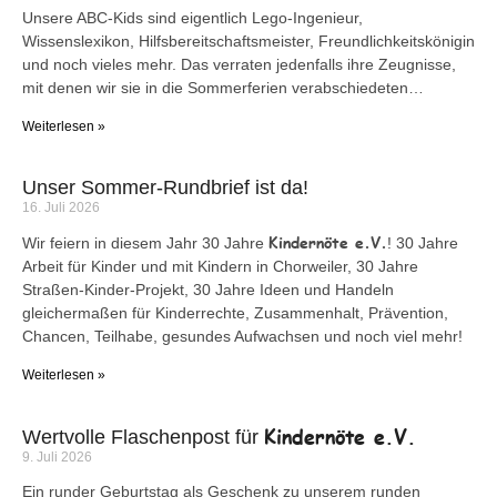
Unsere ABC-Kids sind eigentlich Lego-Ingenieur,
Wissenslexikon, Hilfsbereitschaftsmeister, Freundlichkeitskönigin
und noch vieles mehr. Das verraten jedenfalls ihre Zeugnisse,
mit denen wir sie in die Sommerferien verabschiedeten…
Weiterlesen »
Unser Sommer-Rundbrief ist da!
16. Juli 2026
Kindernöte e.V.
Wir feiern in diesem Jahr 30 Jahre
! 30 Jahre
Arbeit für Kinder und mit Kindern in Chorweiler, 30 Jahre
Straßen-Kinder-Projekt, 30 Jahre Ideen und Handeln
gleichermaßen für Kinderrechte, Zusammenhalt, Prävention,
Chancen, Teilhabe, gesundes Aufwachsen und noch viel mehr!
Weiterlesen »
Kindernöte e.V.
Wertvolle Flaschenpost für
9. Juli 2026
Ein runder Geburtstag als Geschenk zu unserem runden