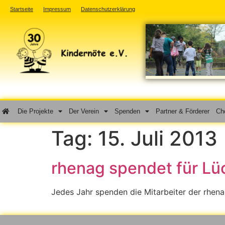
Startseite
Impressum
Datenschutzerklärung
Die Projekte
Der Verein
Spenden
Partner & Förderer
Cho
Tag:
15. Juli 2013
rhenag spendet für Lü
Jedes Jahr spenden die Mitarbeiter der rhena