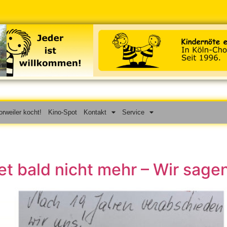
rweiler kocht!
Kino-Spot
Kontakt
Service
tet bald nicht mehr – Wir sag