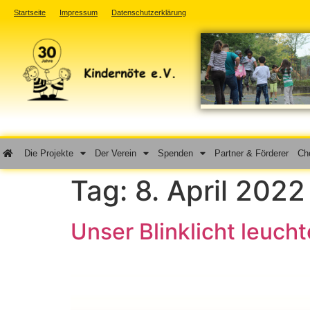
Startseite
Impressum
Datenschutzerklärung
Die Projekte
Der Verein
Spenden
Partner & Förderer
Cho
Tag:
8. April 2022
Unser Blinklicht leuch