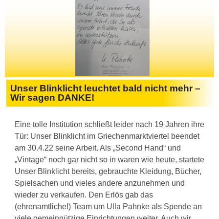
Unser Blinklicht leuchtet bald nicht mehr –
Wir sagen DANKE!
Eine tolle Institution schließt leider nach 19 Jahren ihre
Tür: Unser Blinklicht im Griechenmarktviertel beendet
am 30.4.22 seine Arbeit. Als „Second Hand“ und
„Vintage“ noch gar nicht so in waren wie heute, startete
Unser Blinklicht bereits, gebrauchte Kleidung, Bücher,
Spielsachen und vieles andere anzunehmen und
wieder zu verkaufen. Den Erlös gab das
(ehrenamtliche!) Team um Ulla Pahnke als Spende an
viele gemeinnützige Einrichtungen weiter. Auch wir