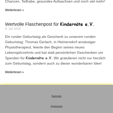
Chancen, Teilhabe, gesundes Aufwachsen und noch viel mehr!
Weiterlesen »
Kindernöte e.V.
Wertvolle Flaschenpost für
9. Juli 2026
Ein runder Geburtstag als Geschenk zu unserem runden
Geburtstag: Thomas Gerlach, in Heimersdorf ansässiger
Physiotherapeut, feierte den Beginn seines neues
Lebensjahrzehnts und bat statt persönlichen Geschenken um
Kindernöte e.V.
Spenden für
Wir gratulieren nicht nur herzlich
zum Geburtstag, sondern auch zu dieser wunderbaren Idee!
Weiterlesen »
Startseite
Impressum