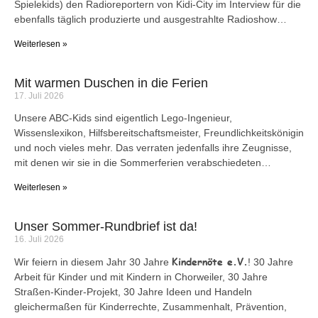
Spielekids) den Radioreportern von Kidi-City im Interview für die
ebenfalls täglich produzierte und ausgestrahlte Radioshow…
Weiterlesen »
Mit warmen Duschen in die Ferien
17. Juli 2026
Unsere ABC-Kids sind eigentlich Lego-Ingenieur,
Wissenslexikon, Hilfsbereitschaftsmeister, Freundlichkeitskönigin
und noch vieles mehr. Das verraten jedenfalls ihre Zeugnisse,
mit denen wir sie in die Sommerferien verabschiedeten…
Weiterlesen »
Unser Sommer-Rundbrief ist da!
16. Juli 2026
Kindernöte e.V.
Wir feiern in diesem Jahr 30 Jahre
! 30 Jahre
Arbeit für Kinder und mit Kindern in Chorweiler, 30 Jahre
Straßen-Kinder-Projekt, 30 Jahre Ideen und Handeln
gleichermaßen für Kinderrechte, Zusammenhalt, Prävention,