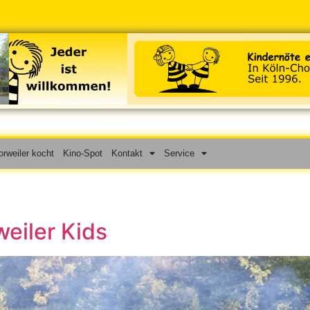
rweiler kocht
Kino-Spot
Kontakt
Service
weiler Kids