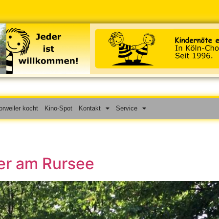
rweiler kocht
Kino-Spot
Kontakt
Service
der am Rursee