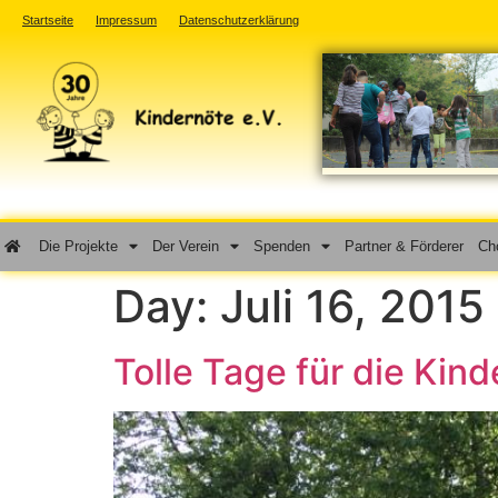
Startseite
Impressum
Datenschutzerklärung
Die Projekte
Der Verein
Spenden
Partner & Förderer
Cho
Day:
Juli 16, 2015
Tolle Tage für die Kin