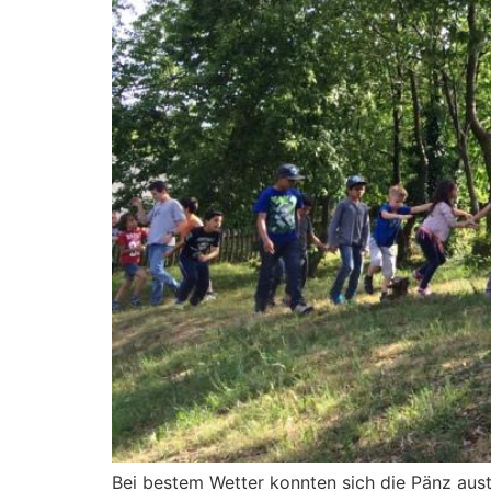
Bei bestem Wetter konnten sich die Pänz aust