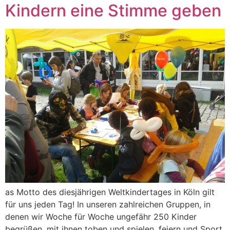
Kindern eine Stimme geben
as Motto des diesjährigen Weltkindertages in Köln gilt
für uns jeden Tag! In unseren zahlreichen Gruppen, in
denen wir Woche für Woche ungefähr 250 Kinder
begrüßen, mit ihnen toben und spielen, feiern und Sport