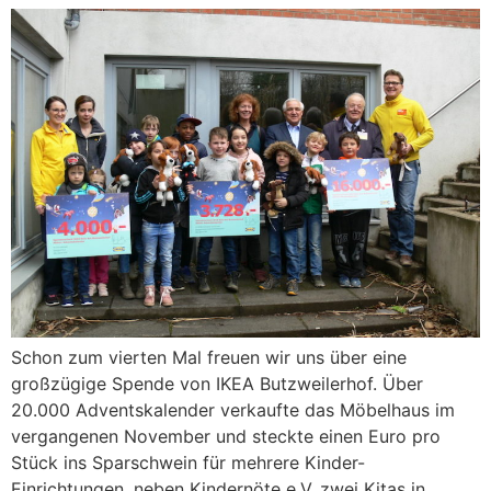
Schon zum vierten Mal freuen wir uns über eine
großzügige Spende von IKEA Butzweilerhof. Über
20.000 Adventskalender verkaufte das Möbelhaus im
vergangenen November und steckte einen Euro pro
Stück ins Sparschwein für mehrere Kinder-
Einrichtungen, neben Kindernöte e.V. zwei Kitas in