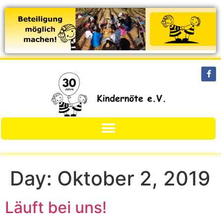
Day:
Oktober 2, 2019
Läuft bei uns!