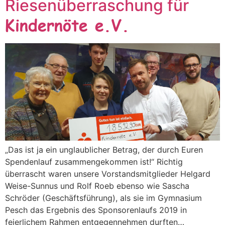
Riesenüberraschung für
Kindernöte e.V.
„Das ist ja ein unglaublicher Betrag, der durch Euren
Spendenlauf zusammengekommen ist!“ Richtig
überrascht waren unsere Vorstandsmitglieder Helgard
Weise-Sunnus und Rolf Roeb ebenso wie Sascha
Schröder (Geschäftsführung), als sie im Gymnasium
Pesch das Ergebnis des Sponsorenlaufs 2019 in
feierlichem Rahmen entgegennehmen durften…