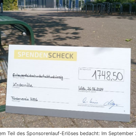
em Teil des Sponsorenlauf-Erlöses bedacht: Im September 2