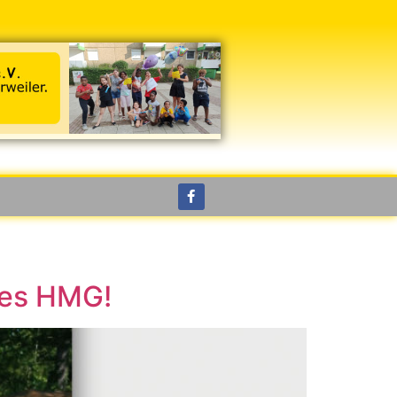
des HMG!