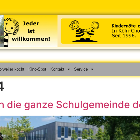
rweiler kocht
Kino-Spot
Kontakt
Service
4
an die ganze Schulgemeinde 