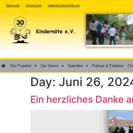
Startseite
Impressum
Datenschutzerklärung
Die Projekte
Der Verein
Spenden
Partner & Förderer
Cho
Day:
Juni 26, 202
Ein herzliches Danke 