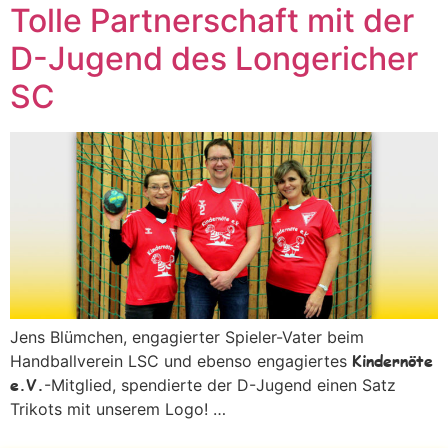
Tolle Partnerschaft mit der
D-Jugend des Longericher
SC
Jens Blümchen, engagierter Spieler-Vater beim
Kindernöte
Handballverein LSC und ebenso engagiertes
e.V.
-Mitglied, spendierte der D-Jugend einen Satz
Trikots mit unserem Logo! …